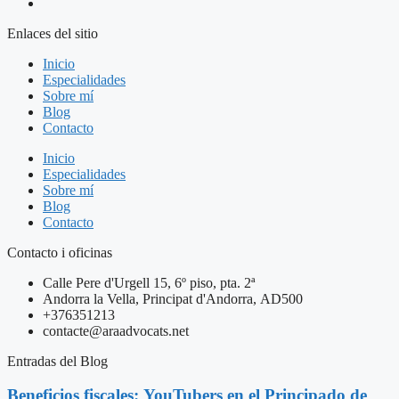
Enlaces del sitio
Inicio
Especialidades
Sobre mí
Blog
Contacto
Inicio
Especialidades
Sobre mí
Blog
Contacto
Contacto i oficinas
Calle Pere d'Urgell 15, 6º piso, pta. 2ª
Andorra la Vella, Principat d'Andorra, AD500
+376351213
contacte@araadvocats.net
Entradas del Blog
Beneficios fiscales: YouTubers en el Principado de