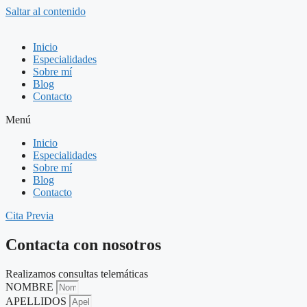
Saltar al contenido
Inicio
Especialidades
Sobre mí
Blog
Contacto
Menú
Inicio
Especialidades
Sobre mí
Blog
Contacto
Cita Previa
Contacta con nosotros
Realizamos consultas telemáticas
NOMBRE
APELLIDOS