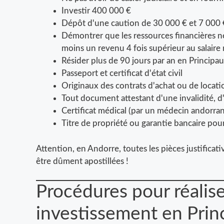
Investir 400 000 €
Dépôt d'une caution de 30 000 € et 7 000 
Démontrer que les ressources financières néc
moins un revenu 4 fois supérieur au salair
Résider plus de 90 jours par an en Principa
Passeport et certificat d'état civil
Originaux des contrats d'achat ou de locat
Tout document attestant d'une invalidité, d
Certificat médical (par un médecin andorran
Titre de propriété ou garantie bancaire pour 
Attention, en Andorre, toutes les pièces justificat
être dûment apostillées !
Procédures pour réalise
investissement en Prin