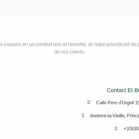
 croyons en un combat bon et honnête, et notre priorité est de p
de nos clients.
Contact Et B
Calle Pere d'Urgell 15
Andorre-la-Vieille, Prin
+37635