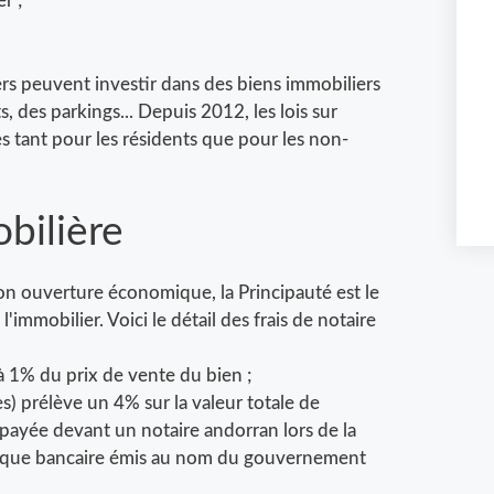
r ;
ers peuvent investir dans des biens immobiliers
, des parkings... Depuis 2012, les lois sur
es tant pour les résidents que pour les non-
obilière
son ouverture économique, la Principauté est le
l'immobilier. Voici le détail des frais de notaire
 à 1% du prix de vente du bien ;
s) prélève un 4% sur la valeur totale de
t payée devant un notaire andorran lors de la
chèque bancaire émis au nom du gouvernement