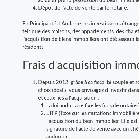
solde et prend possession du bien immobilie
Dépôt de l'acte de vente par le notaire.
En Principauté d'Andorre, les investisseurs étrang
tels que des maisons, des appartements, des chalets
l'acquisition de biens immobiliers ont été assoupli
résidents.
Frais d'acquisition imm
Depuis 2012, grâce à sa fiscalité souple et 
choix idéal si vous envisagez d'investir dans 
et ceux liés à l'acquisition :
La loi andorrane fixe les frais de notaire
L'ITP (Taxe sur les mutations immobilière
l'acquisition du bien immobilier. Elle es
signature de l'acte de vente avec un 
andorran ;