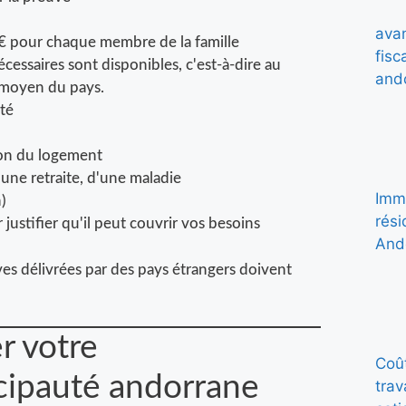
€ pour chaque membre de la famille
essaires sont disponibles, c'est-à-dire au
e moyen du pays.
uté
ion du logement
'une retraite, d'une maladie
)
justifier qu'il peut couvrir vos besoins
ives délivrées par des pays étrangers doivent
r votre
cipauté andorrane