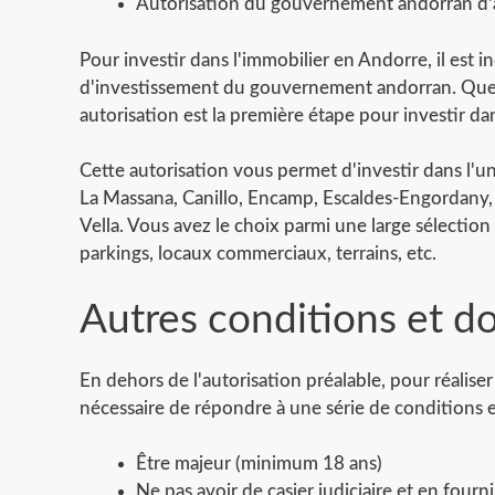
Autorisation du gouvernement andorran d'a
Pour investir dans l'immobilier en Andorre, il est 
d'investissement du gouvernement andorran. Quel 
autorisation est la première étape pour investir dan
Cette autorisation vous permet d'investir dans l'un
La Massana, Canillo, Encamp, Escaldes-Engordany, Sa
Vella. Vous avez le choix parmi une large sélection
parkings, locaux commerciaux, terrains, etc.
Autres conditions et d
En dehors de l'autorisation préalable, pour réaliser
nécessaire de répondre à une série de conditions e
Être majeur (minimum 18 ans)
Ne pas avoir de casier judiciaire et en fourn