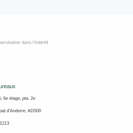
ersévérer dans l'intérêt
ureaux
, 6e étage, pta. 2e
cipat d'Andorre, AD500
1213