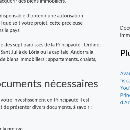
cquérir des biens immobiliers.
indispensable d'obtenir une autorisation
que soit votre projet, cette précieuse
s le pays.
e des sept paroisses de la Principauté : Ordino,
Pl
nt Julià de Lória ou la capitale, Andorra la
 de biens immobiliers : appartements, chalets,
ocuments nécessaires
 votre investissement en Principauté il est
t de présenter divers documents, à savoir :
ir la preuve