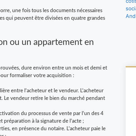
dorre, une fois tous les documents nécessaires
es qui peuvent être divisées en quatre grandes
son ou un appartement en
pprouvées, dure environ entre un mois et demi et
ur formaliser votre acquisition :
ière entre l'acheteur et le vendeur. L'acheteur
t. Le vendeur retire le bien du marché pendant
activation du processus de vente par l'un des 4
 préparation à la signature de l'acte ;
rties, en présence du notaire. L'acheteur paie le