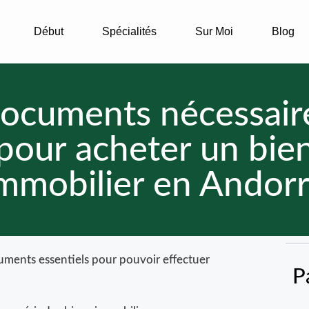
Début
Spécialités
Sur Moi
Blog
ocuments nécessair
pour acheter un bie
mmobilier en Andor
cuments essentiels pour pouvoir effectuer
P